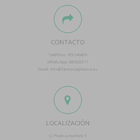
CONTACTO
Teléfono: 950140450
WhatsApp: 681635571
Email: info@farmaciapilarica.es
LOCALIZACIÓN
C/ Pilarica numero 9