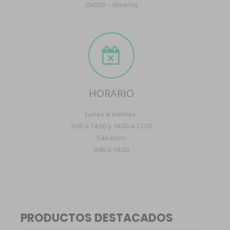
(04009 – Almería)
HORARIO
Lunes a Viernes:
9:00 a 14:00 y 16:30 a 21:00
Sábados:
9:00 a 14:00