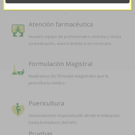
Atención farmacéutica
Nuestro equipo de profesionales controla y revisa
su medicación, asesorándole si es necesario.
Formulación Magistral
Realizamos las fórmulas magistrales que le
prescriba tu médico.
Puericultura
Asesoramiento especializado desde el embarazo
hasta la madurez del niño.
Pruebas