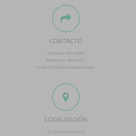
CONTACTO
Teléfono: 950140450
WhatsApp: 681635571
Email: info@farmaciapilarica.es
LOCALIZACIÓN
C/ Pilarica numero 9