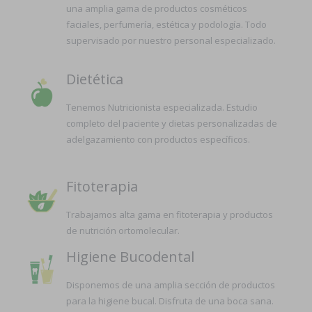
una amplia gama de productos cosméticos
faciales, perfumería, estética y podología. Todo
supervisado por nuestro personal especializado.
Dietética
Tenemos Nutricionista especializada. Estudio
completo del paciente y dietas personalizadas de
adelgazamiento con productos específicos.
Fitoterapia
Trabajamos alta gama en fitoterapia y productos
de nutrición ortomolecular.
Higiene Bucodental
Disponemos de una amplia sección de productos
para la higiene bucal. Disfruta de una boca sana.