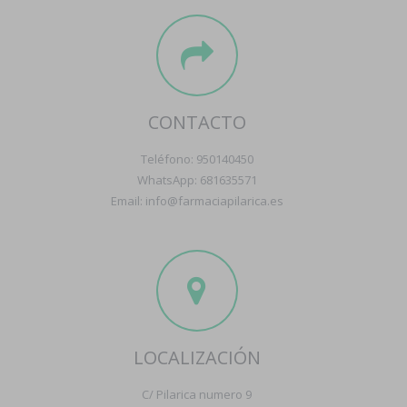
CONTACTO
Teléfono: 950140450
WhatsApp: 681635571
Email: info@farmaciapilarica.es
LOCALIZACIÓN
C/ Pilarica numero 9