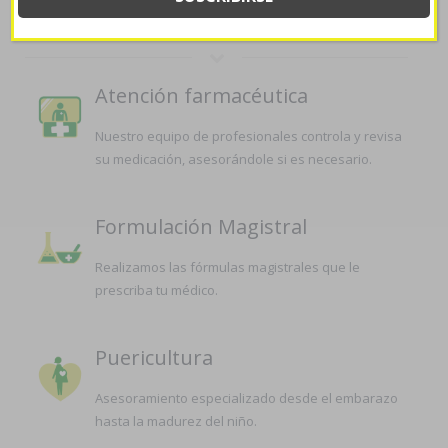
LA FARMACIA
Atención farmacéutica
Nuestro equipo de profesionales controla y revisa
su medicación, asesorándole si es necesario.
Formulación Magistral
Realizamos las fórmulas magistrales que le
prescriba tu médico.
Puericultura
Asesoramiento especializado desde el embarazo
hasta la madurez del niño.