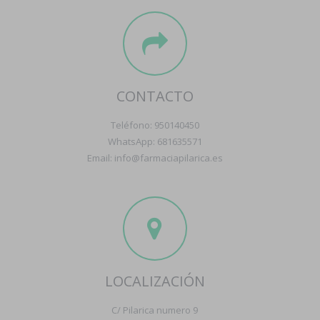
CONTACTO
Teléfono: 950140450
WhatsApp: 681635571
Email: info@farmaciapilarica.es
LOCALIZACIÓN
C/ Pilarica numero 9