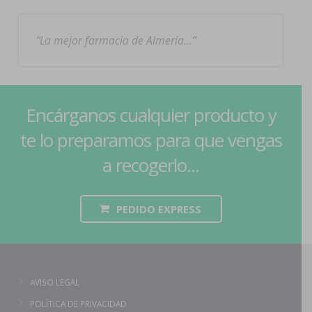
La mejor farmacia de Almería…
Encárganos cualquier producto y
te lo preparamos para que vengas
a recogerlo...
PEDIDO EXPRESS
AVISO LEGAL
POLÍTICA DE PRIVACIDAD