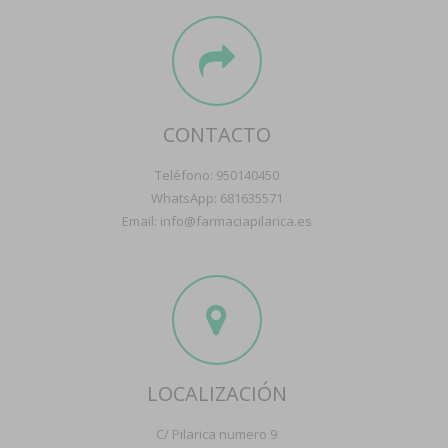
CONTACTO
Teléfono: 950140450
WhatsApp: 681635571
Email: info@farmaciapilarica.es
LOCALIZACIÓN
C/ Pilarica numero 9