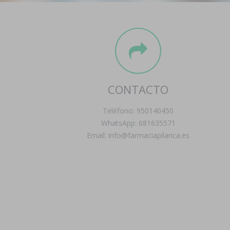
CONTACTO
Teléfono: 950140450
WhatsApp: 681635571
Email: info@farmaciapilarica.es