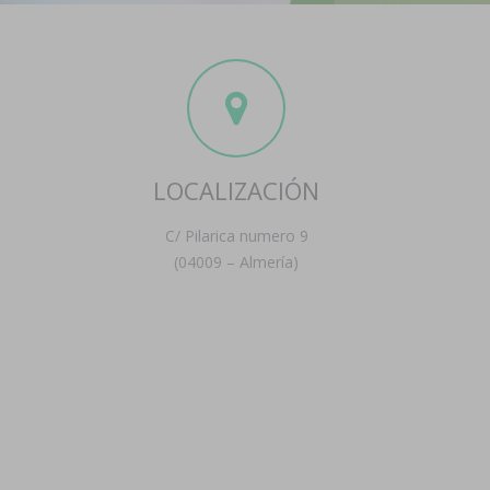
LOCALIZACIÓN
C/ Pilarica numero 9
(04009 – Almería)