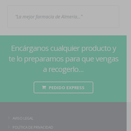
La mejor farmacia de Almería…
Encárganos cualquier producto y
te lo preparamos para que vengas
a recogerlo...
PEDIDO EXPRESS
AVISO LEGAL
POLÍTICA DE PRIVACIDAD