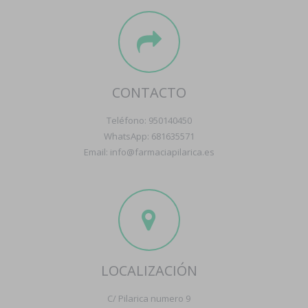
CONTACTO
Teléfono: 950140450
WhatsApp: 681635571
Email: info@farmaciapilarica.es
LOCALIZACIÓN
C/ Pilarica numero 9