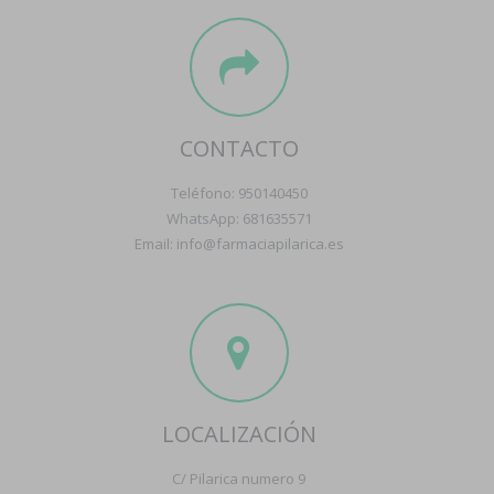
CONTACTO
Teléfono: 950140450
WhatsApp: 681635571
Email: info@farmaciapilarica.es
LOCALIZACIÓN
C/ Pilarica numero 9