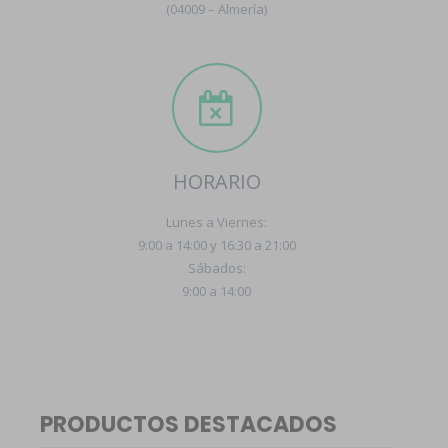
(04009 – Almería)
HORARIO
Lunes a Viernes:
9:00 a 14:00 y 16:30 a 21:00
Sábados:
9:00 a 14:00