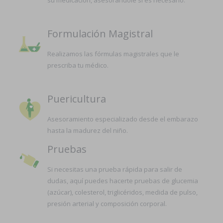
su medicación, asesorándole si es necesario.
Formulación Magistral
Realizamos las fórmulas magistrales que le
prescriba tu médico.
Puericultura
Asesoramiento especializado desde el embarazo
hasta la madurez del niño.
Pruebas
Si necesitas una prueba rápida para salir de
dudas, aquí puedes hacerte pruebas de glucemia
(azúcar), colesterol, triglicéridos, medida de pulso,
presión arterial y composición corporal.