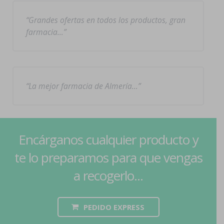
Grandes ofertas en todos los productos, gran
farmacia…
La mejor farmacia de Almería…
Encárganos cualquier producto y
te lo preparamos para que vengas
a recogerlo...
PEDIDO EXPRESS