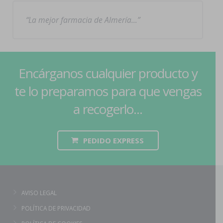
La mejor farmacia de Almería…
Encárganos cualquier producto y
te lo preparamos para que vengas
a recogerlo...
PEDIDO EXPRESS
AVISO LEGAL
POLÍTICA DE PRIVACIDAD