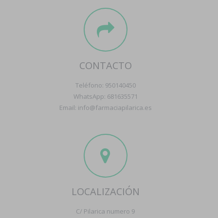
CONTACTO
Teléfono: 950140450
WhatsApp: 681635571
Email: info@farmaciapilarica.es
LOCALIZACIÓN
C/ Pilarica numero 9