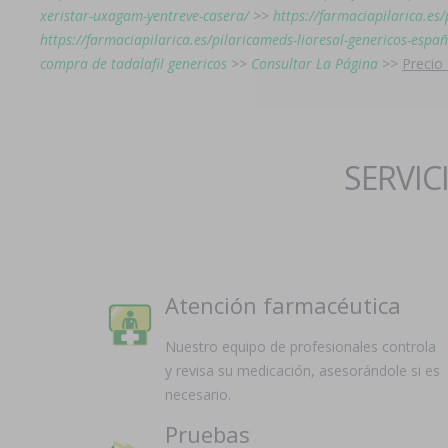
xeristar-uxagam-yentreve-casera/
>>
https://farmaciapilarica.e
https://farmaciapilarica.es/pilaricameds-lioresal-genericos-espa
compra de tadalafil genericos
>>
Consultar La Página
>>
Precio
SERVIC
Atención farmacéutica
Nuestro equipo de profesionales controla
y revisa su medicación, asesorándole si es
necesario.
Pruebas