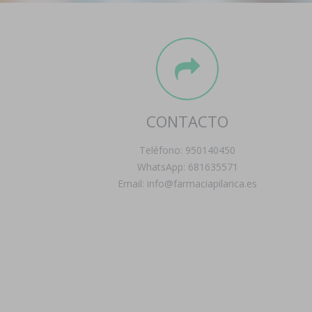
CONTACTO
Teléfono: 950140450
WhatsApp: 681635571
Email: info@farmaciapilarica.es