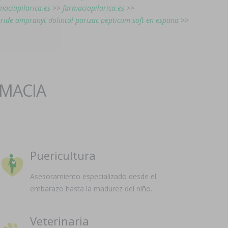
maciapilarica.es
>>
farmaciapilarica.es
>>
ride ompranyt dolintol parizac pepticum soft en españa
>>
RMACIA
Puericultura
Asesoramiento especializado desde el
embarazo hasta la madurez del niño.
Veterinaria