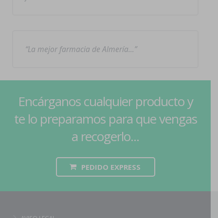
La mejor farmacia de Almería…
Encárganos cualquier producto y
te lo preparamos para que vengas
a recogerlo...
PEDIDO EXPRESS