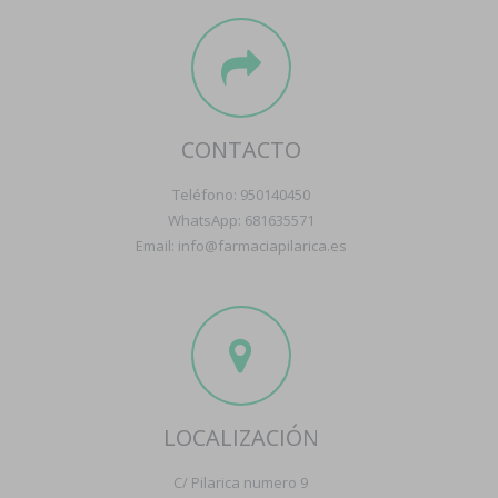
CONTACTO
Teléfono: 950140450
WhatsApp: 681635571
Email: info@farmaciapilarica.es
LOCALIZACIÓN
C/ Pilarica numero 9