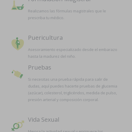
Realizamos las fórmulas magistrales que le
prescriba tu médico.
Puericultura
Asesoramiento especializado desde el embarazo
hasta la madurez del niño.
Pruebas
Si necesitas una prueba rápida para salir de
dudas, aquí puedes hacerte pruebas de glucemia
(azúcar), colesterol, triglicéridos, medida de pulso,
presión arterial y composición corporal.
Vida Sexual
Mejora la actividad sexual y enriquece los