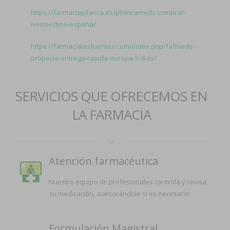
https://farmaciapilarica.es/pilaricameds-comprar-
ivermectina-españa/
https://farmacialasfuentes.com/index.php/fafmeds-
propecia-entrega-rapida-europa-5-dias/
SERVICIOS QUE OFRECEMOS EN
LA FARMACIA
Atención farmacéutica
Nuestro equipo de profesionales controla y revisa
su medicación, asesorándole si es necesario.
Formulación Magistral