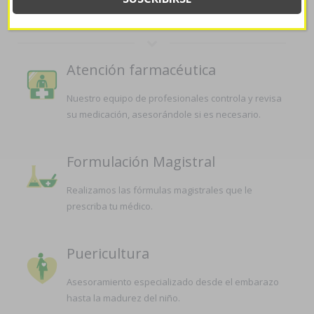
LA FARMACIA
Atención farmacéutica
Nuestro equipo de profesionales controla y revisa
su medicación, asesorándole si es necesario.
Formulación Magistral
Realizamos las fórmulas magistrales que le
prescriba tu médico.
Puericultura
Asesoramiento especializado desde el embarazo
hasta la madurez del niño.