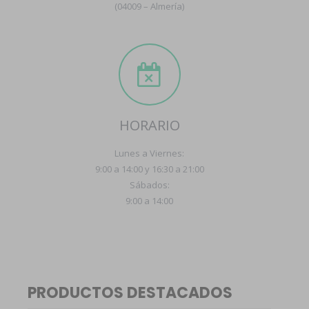
(04009 – Almería)
HORARIO
Lunes a Viernes:
9:00 a 14:00 y 16:30 a 21:00
Sábados:
9:00 a 14:00