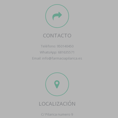
CONTACTO
Teléfono: 950140450
WhatsApp: 681635571
Email: info@farmaciapilarica.es
LOCALIZACIÓN
C/ Pilarica numero 9