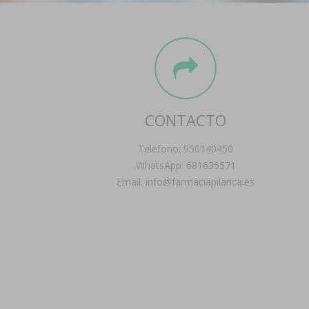
CONTACTO
Teléfono: 950140450
WhatsApp: 681635571
Email: info@farmaciapilarica.es