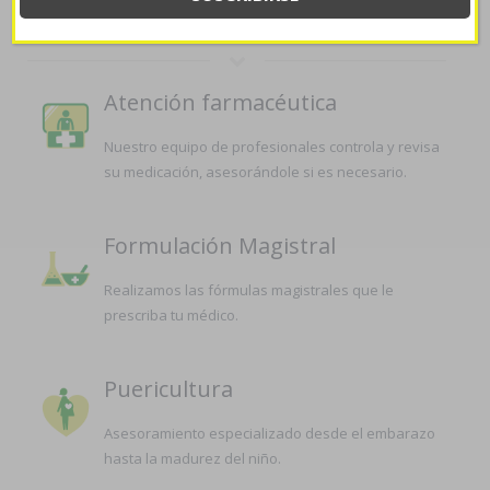
LA FARMACIA
Atención farmacéutica
Nuestro equipo de profesionales controla y revisa
su medicación, asesorándole si es necesario.
Formulación Magistral
Realizamos las fórmulas magistrales que le
prescriba tu médico.
Puericultura
Asesoramiento especializado desde el embarazo
hasta la madurez del niño.