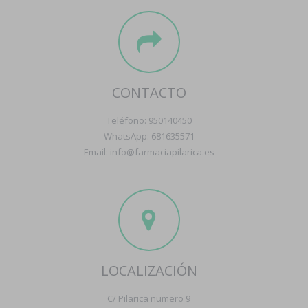
CONTACTO
Teléfono: 950140450
WhatsApp: 681635571
Email: info@farmaciapilarica.es
LOCALIZACIÓN
C/ Pilarica numero 9