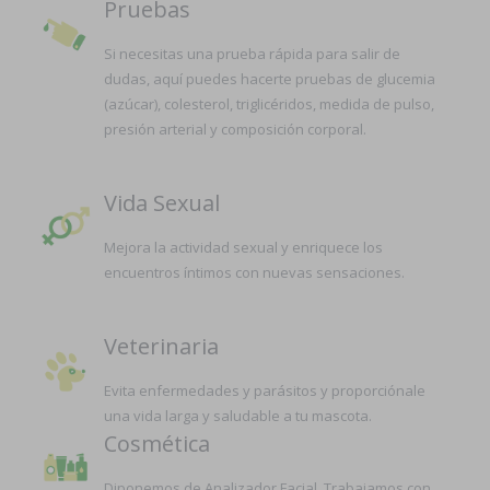
Pruebas
Si necesitas una prueba rápida para salir de
dudas, aquí puedes hacerte pruebas de glucemia
(azúcar), colesterol, triglicéridos, medida de pulso,
presión arterial y composición corporal.
Vida Sexual
Mejora la actividad sexual y enriquece los
encuentros íntimos con nuevas sensaciones.
Veterinaria
Evita enfermedades y parásitos y proporciónale
una vida larga y saludable a tu mascota.
Cosmética
Diponemos de Analizador Facial. Trabajamos con