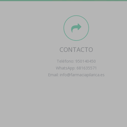
CONTACTO
Teléfono: 950140450
WhatsApp: 681635571
Email: info@farmaciapilarica.es