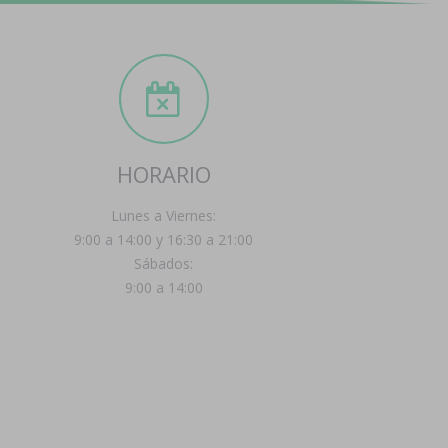
HORARIO
Lunes a Viernes:
9:00 a 14:00 y 16:30 a 21:00
Sábados:
9:00 a 14:00