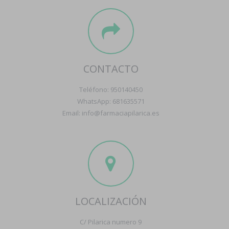
CONTACTO
Teléfono: 950140450
WhatsApp: 681635571
Email: info@farmaciapilarica.es
LOCALIZACIÓN
C/ Pilarica numero 9