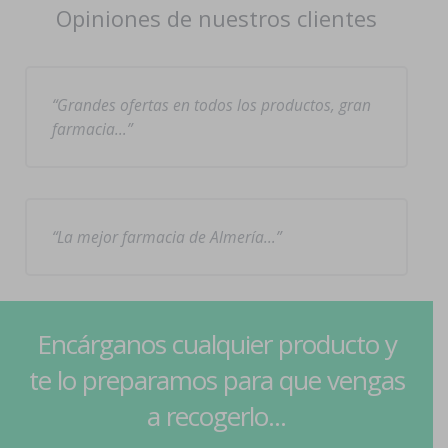
Opiniones de nuestros clientes
Grandes ofertas en todos los productos, gran
farmacia…
La mejor farmacia de Almería…
Encárganos cualquier producto y
te lo preparamos para que vengas
a recogerlo...