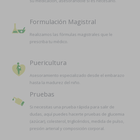
su medicación, asesorándole si es necesario.
Formulación Magistral
Realizamos las fórmulas magistrales que le
prescriba tu médico.
Puericultura
Asesoramiento especializado desde el embarazo
hasta la madurez del niño.
Pruebas
Si necesitas una prueba rápida para salir de
dudas, aquí puedes hacerte pruebas de glucemia
(azúcar), colesterol, triglicéridos, medida de pulso,
presión arterial y composición corporal.