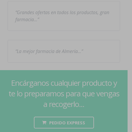
Grandes ofertas en todos los productos, gran
farmacia…
La mejor farmacia de Almería…
Encárganos cualquier producto y
te lo preparamos para que vengas
a recogerlo...
PEDIDO EXPRESS