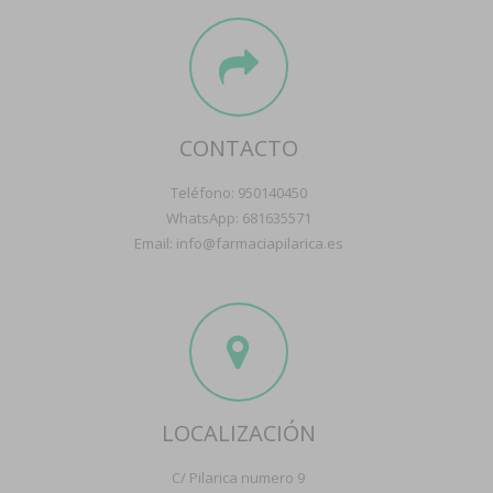
CONTACTO
Teléfono: 950140450
WhatsApp: 681635571
Email: info@farmaciapilarica.es
LOCALIZACIÓN
C/ Pilarica numero 9