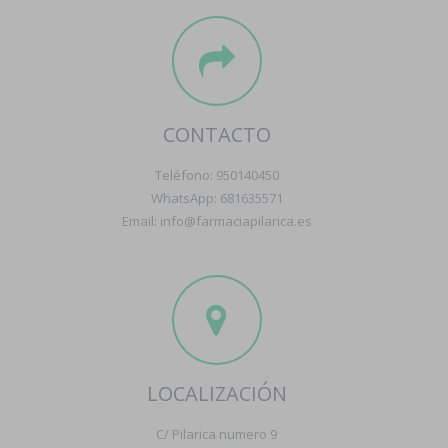
CONTACTO
Teléfono: 950140450
WhatsApp: 681635571
Email: info@farmaciapilarica.es
LOCALIZACIÓN
C/ Pilarica numero 9