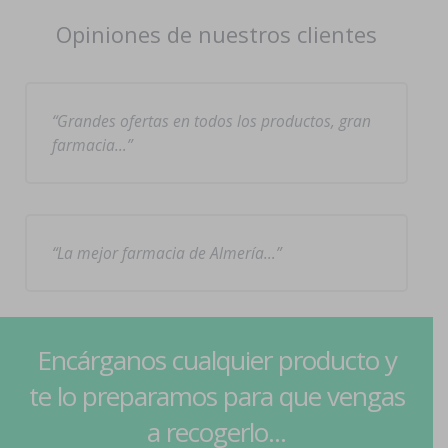
Opiniones de nuestros clientes
Grandes ofertas en todos los productos, gran
farmacia…
La mejor farmacia de Almería…
Encárganos cualquier producto y
te lo preparamos para que vengas
a recogerlo...