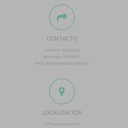
CONTACTO
Teléfono: 950140450
WhatsApp: 681635571
Email: info@farmaciapilarica.es
LOCALIZACIÓN
C/ Pilarica numero 9