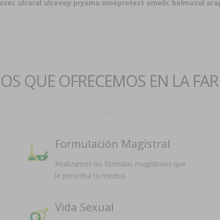
losec ulceral ulcesep prysma omeprotect omelic belmazol ara
IOS QUE OFRECEMOS EN LA FA
Formulación Magistral
Realizamos las fórmulas magistrales que
le prescriba tu médico.
Vida Sexual