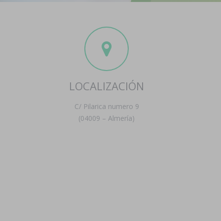
LOCALIZACIÓN
C/ Pilarica numero 9
(04009 – Almería)