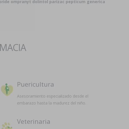
pride ompranyt dolintol parizac pepticum generica
RMACIA
Puericultura
Asesoramiento especializado desde el
embarazo hasta la madurez del niño.
Veterinaria