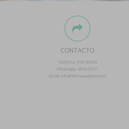
CONTACTO
Teléfono: 950140450
WhatsApp: 681635571
Email: info@farmaciapilarica.es