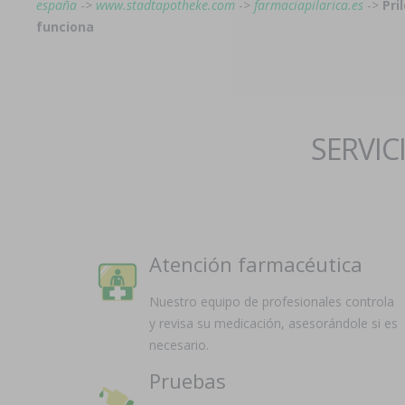
españa
->
www.stadtapotheke.com
->
farmaciapilarica.es
->
Pri
funciona
SERVIC
Atención farmacéutica
Nuestro equipo de profesionales controla
y revisa su medicación, asesorándole si es
necesario.
Pruebas