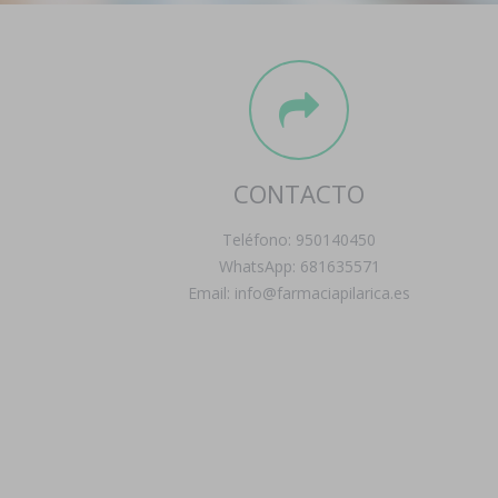
CONTACTO
Teléfono: 950140450
WhatsApp: 681635571
Email: info@farmaciapilarica.es