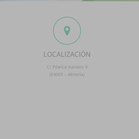
LOCALIZACIÓN
C/ Pilarica numero 9
(04009 – Almería)