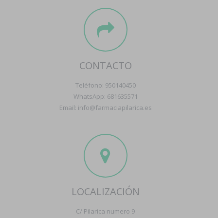
CONTACTO
Teléfono: 950140450
WhatsApp: 681635571
Email: info@farmaciapilarica.es
LOCALIZACIÓN
C/ Pilarica numero 9