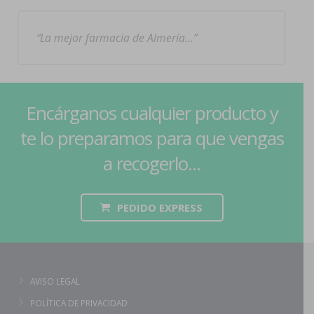
La mejor farmacia de Almería…
Encárganos cualquier producto y
te lo preparamos para que vengas
a recogerlo...
PEDIDO EXPRESS
AVISO LEGAL
POLÍTICA DE PRIVACIDAD