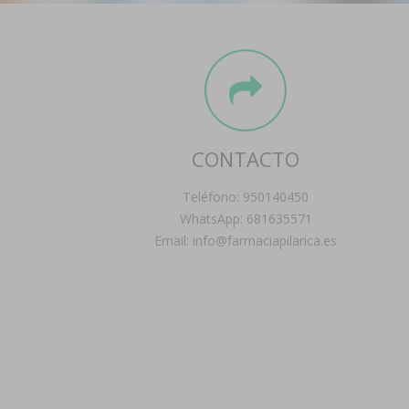
CONTACTO
Teléfono: 950140450
WhatsApp: 681635571
Email: info@farmaciapilarica.es