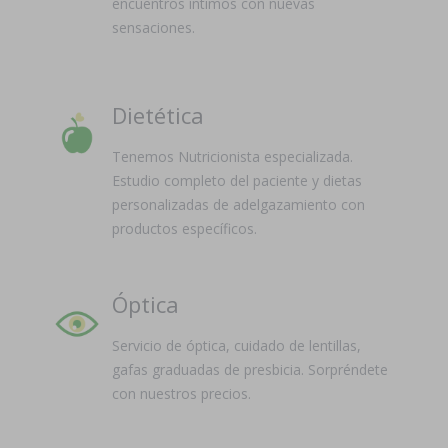
encuentros íntimos con nuevas
sensaciones.
Dietética
Tenemos Nutricionista especializada.
Estudio completo del paciente y dietas
personalizadas de adelgazamiento con
productos específicos.
Óptica
Servicio de óptica, cuidado de lentillas,
gafas graduadas de presbicia. Sorpréndete
con nuestros precios.