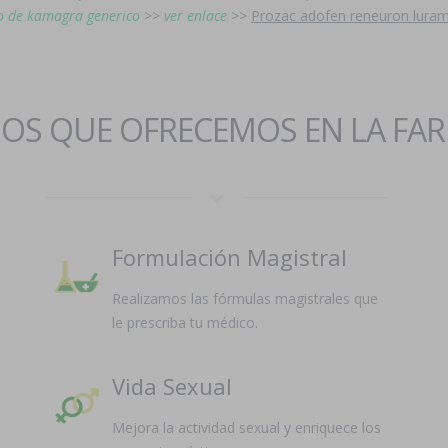
o de kamagra generico
>>
ver enlace
>>
Prozac adofen reneuron lura
IOS QUE OFRECEMOS EN LA FA
Formulación Magistral
Realizamos las fórmulas magistrales que
le prescriba tu médico.
Vida Sexual
Mejora la actividad sexual y enriquece los