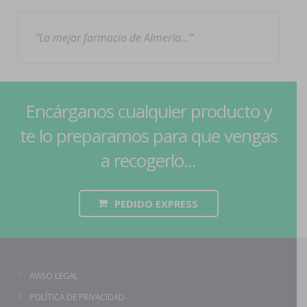
La mejor farmacia de Almería…
Encárganos cualquier producto y
te lo preparamos para que vengas
a recogerlo...
PEDIDO EXPRESS
AVISO LEGAL
POLÍTICA DE PRIVACIDAD