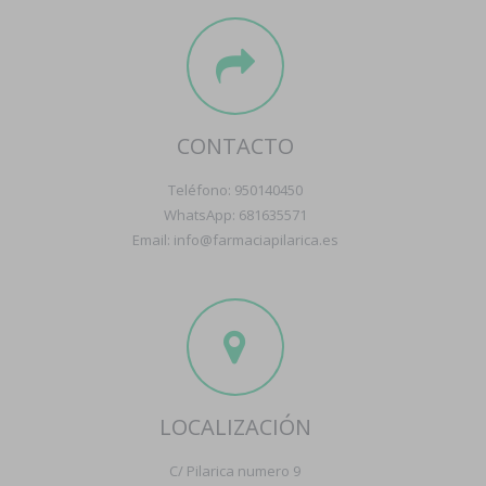
CONTACTO
Teléfono: 950140450
WhatsApp: 681635571
Email: info@farmaciapilarica.es
LOCALIZACIÓN
C/ Pilarica numero 9