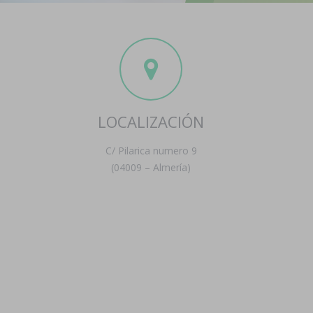
LOCALIZACIÓN
C/ Pilarica numero 9
(04009 – Almería)