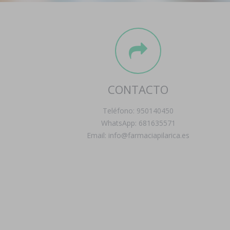
CONTACTO
Teléfono: 950140450
WhatsApp: 681635571
Email: info@farmaciapilarica.es