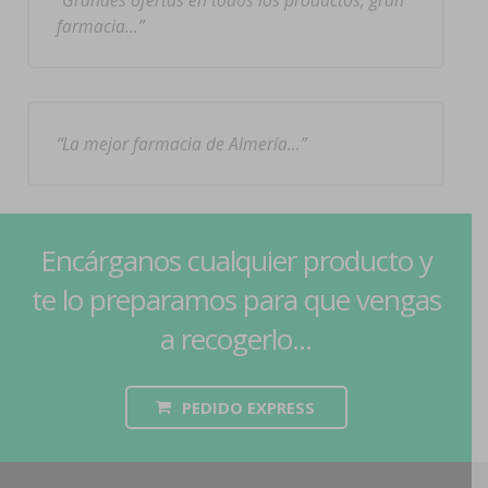
Grandes ofertas en todos los productos, gran
farmacia…
La mejor farmacia de Almería…
Encárganos cualquier producto y
te lo preparamos para que vengas
a recogerlo...
PEDIDO EXPRESS