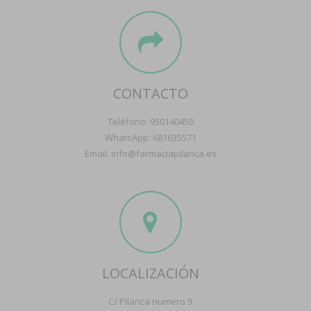
CONTACTO
Teléfono: 950140450
WhatsApp: 681635571
Email: info@farmaciapilarica.es
LOCALIZACIÓN
C/ Pilarica numero 9