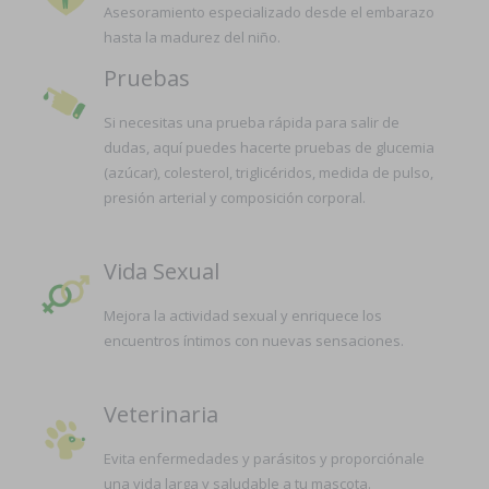
Asesoramiento especializado desde el embarazo
hasta la madurez del niño.
Pruebas
Si necesitas una prueba rápida para salir de
dudas, aquí puedes hacerte pruebas de glucemia
(azúcar), colesterol, triglicéridos, medida de pulso,
presión arterial y composición corporal.
Vida Sexual
Mejora la actividad sexual y enriquece los
encuentros íntimos con nuevas sensaciones.
Veterinaria
Evita enfermedades y parásitos y proporciónale
una vida larga y saludable a tu mascota.