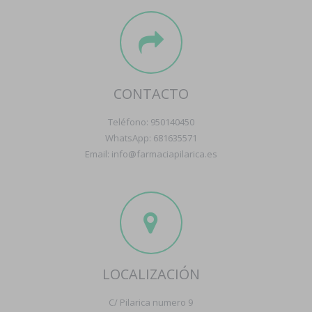
CONTACTO
Teléfono: 950140450
WhatsApp: 681635571
Email: info@farmaciapilarica.es
LOCALIZACIÓN
C/ Pilarica numero 9