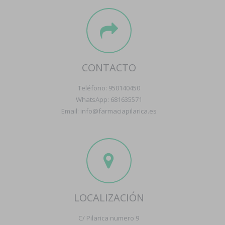
CONTACTO
Teléfono: 950140450
WhatsApp: 681635571
Email: info@farmaciapilarica.es
LOCALIZACIÓN
C/ Pilarica numero 9