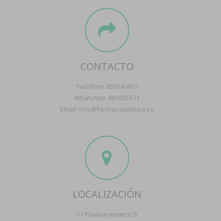
CONTACTO
Teléfono: 950140450
WhatsApp: 681635571
Email: info@farmaciapilarica.es
LOCALIZACIÓN
C/ Pilarica numero 9