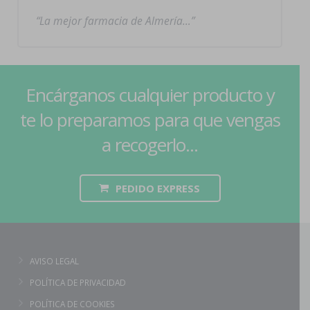
La mejor farmacia de Almería…
Encárganos cualquier producto y
te lo preparamos para que vengas
a recogerlo...
PEDIDO EXPRESS
AVISO LEGAL
POLÍTICA DE PRIVACIDAD
POLÍTICA DE COOKIES