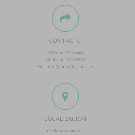
CONTACTO
Teléfono: 950140450
WhatsApp: 681635571
Email: info@farmaciapilarica.es
LOCALIZACIÓN
C/ Pilarica numero 9