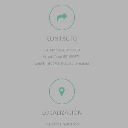
CONTACTO
Teléfono: 950140450
WhatsApp: 681635571
Email: info@farmaciapilarica.es
LOCALIZACIÓN
C/ Pilarica numero 9