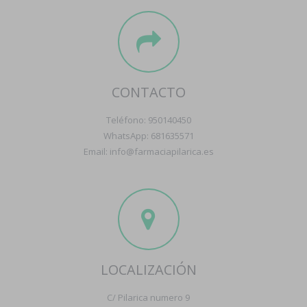
CONTACTO
Teléfono: 950140450
WhatsApp: 681635571
Email: info@farmaciapilarica.es
LOCALIZACIÓN
C/ Pilarica numero 9