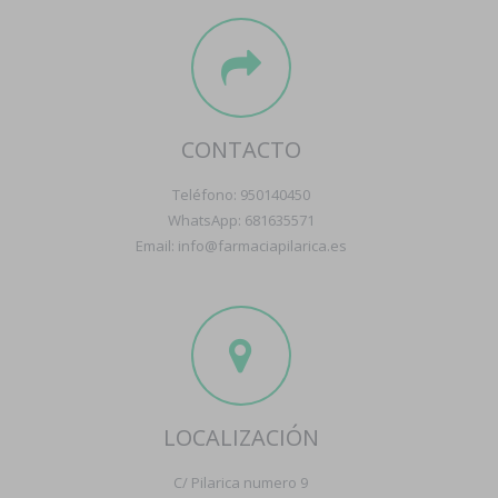
CONTACTO
Teléfono: 950140450
WhatsApp: 681635571
Email: info@farmaciapilarica.es
LOCALIZACIÓN
C/ Pilarica numero 9