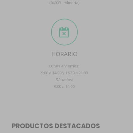
(04009 – Almería)
HORARIO
Lunes a Viernes:
9:00 a 14:00 y 16:30 a 21:00
Sábados:
9:00 a 14:00