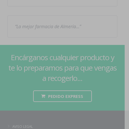
La mejor farmacia de Almería…
Encárganos cualquier producto y
te lo preparamos para que vengas
a recogerlo...
PEDIDO EXPRESS
AVISO LEGAL