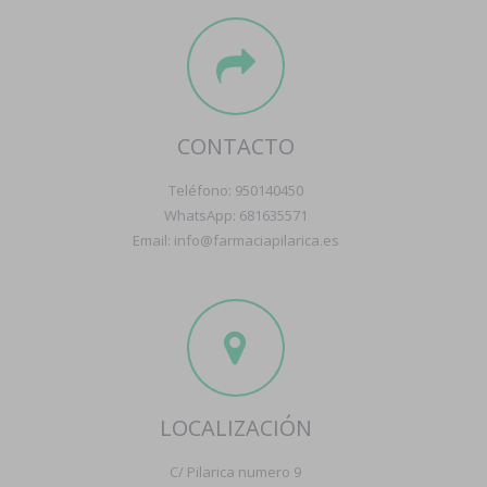
CONTACTO
Teléfono: 950140450
WhatsApp: 681635571
Email: info@farmaciapilarica.es
LOCALIZACIÓN
C/ Pilarica numero 9