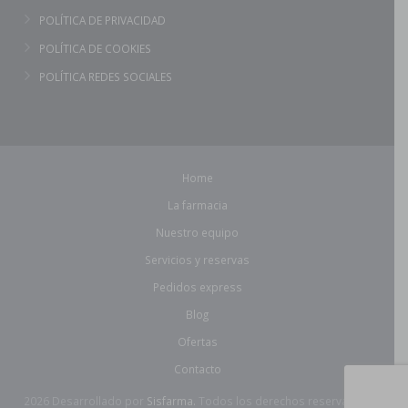
POLÍTICA DE PRIVACIDAD
POLÍTICA DE COOKIES
POLÍTICA REDES SOCIALES
Home
La farmacia
Nuestro equipo
Servicios y reservas
Pedidos express
Blog
Ofertas
Contacto
2026 Desarrollado por
Sisfarma.
Todos los derechos reservados.