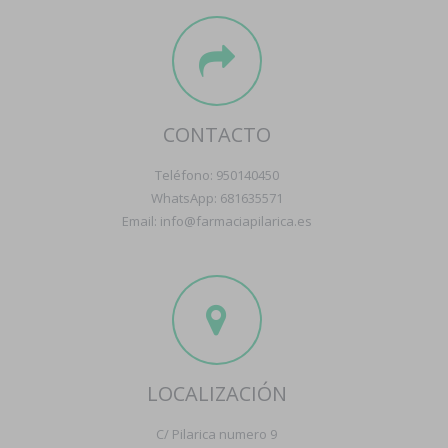
CONTACTO
Teléfono: 950140450
WhatsApp: 681635571
Email: info@farmaciapilarica.es
LOCALIZACIÓN
C/ Pilarica numero 9