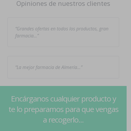
Opiniones de nuestros clientes
Grandes ofertas en todos los productos, gran
farmacia…
La mejor farmacia de Almería…
Encárganos cualquier producto y
te lo preparamos para que vengas
a recogerlo...