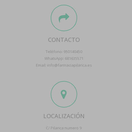
CONTACTO
Teléfono: 950140450
WhatsApp: 681635571
Email: info@farmaciapilarica.es
LOCALIZACIÓN
C/ Pilarica numero 9