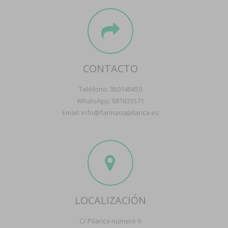
CONTACTO
Teléfono: 950140450
WhatsApp: 681635571
Email: info@farmaciapilarica.es
LOCALIZACIÓN
C/ Pilarica numero 9