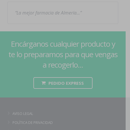
La mejor farmacia de Almería…
Encárganos cualquier producto y
te lo preparamos para que vengas
a recogerlo...
PEDIDO EXPRESS
AVISO LEGAL
POLÍTICA DE PRIVACIDAD