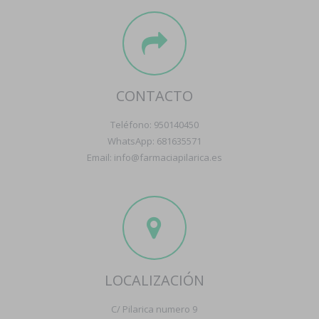
CONTACTO
Teléfono: 950140450
WhatsApp: 681635571
Email: info@farmaciapilarica.es
LOCALIZACIÓN
C/ Pilarica numero 9