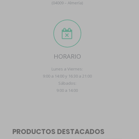
(04009 – Almería)
HORARIO
Lunes a Viernes:
9:00 a 14:00 y 16:30 a 21:00
Sábados:
9:00 a 14:00