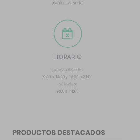
(04009 – Almería)
HORARIO
Lunes a Viernes:
9:00 a 14:00 y 16:30 a 21:00
Sábados:
9:00 a 14:00