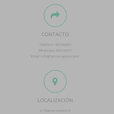
CONTACTO
Teléfono: 950140450
WhatsApp: 681635571
Email: info@farmaciapilarica.es
LOCALIZACIÓN
C/ Pilarica numero 9