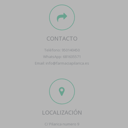
CONTACTO
Teléfono: 950140450
WhatsApp: 681635571
Email: info@farmaciapilarica.es
LOCALIZACIÓN
C/ Pilarica numero 9