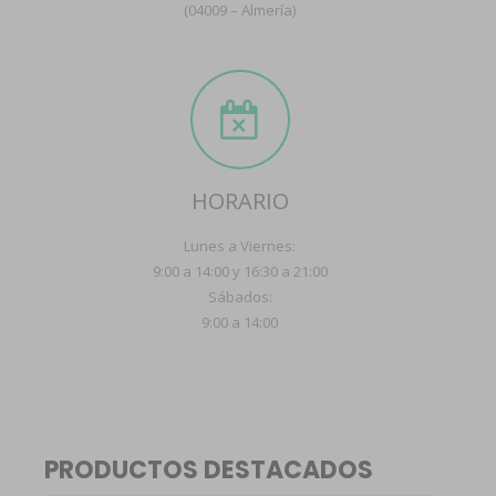
(04009 – Almería)
HORARIO
Lunes a Viernes:
9:00 a 14:00 y 16:30 a 21:00
Sábados:
9:00 a 14:00