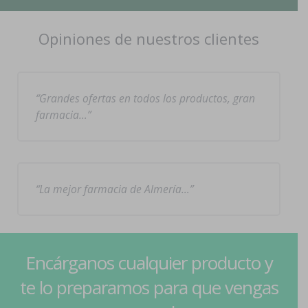
Opiniones de nuestros clientes
Grandes ofertas en todos los productos, gran
farmacia…
La mejor farmacia de Almería…
Encárganos cualquier producto y
te lo preparamos para que vengas