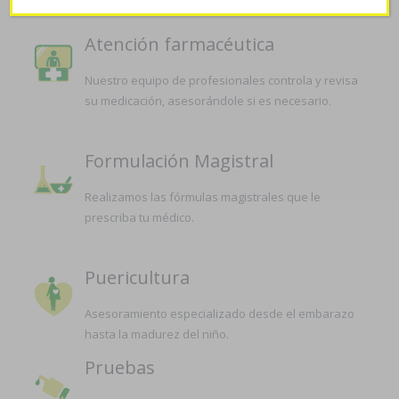
Atención farmacéutica
Nuestro equipo de profesionales controla y revisa
su medicación, asesorándole si es necesario.
Formulación Magistral
Realizamos las fórmulas magistrales que le
prescriba tu médico.
Puericultura
Asesoramiento especializado desde el embarazo
hasta la madurez del niño.
Pruebas