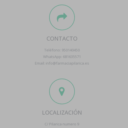
CONTACTO
Teléfono: 950140450
WhatsApp: 681635571
Email: info@farmaciapilarica.es
LOCALIZACIÓN
C/ Pilarica numero 9