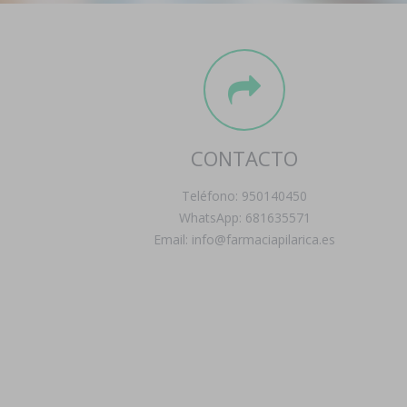
CONTACTO
Teléfono: 950140450
WhatsApp: 681635571
Email: info@farmaciapilarica.es