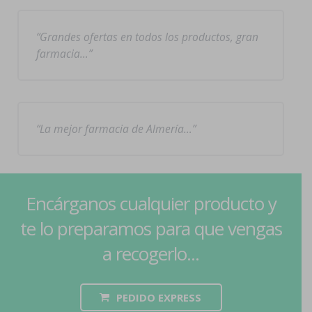
Grandes ofertas en todos los productos, gran
farmacia…
La mejor farmacia de Almería…
Encárganos cualquier producto y
te lo preparamos para que vengas
a recogerlo...
PEDIDO EXPRESS