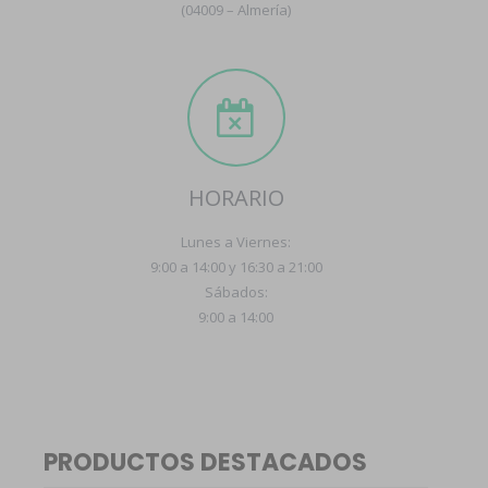
(04009 – Almería)
HORARIO
Lunes a Viernes:
9:00 a 14:00 y 16:30 a 21:00
Sábados:
9:00 a 14:00