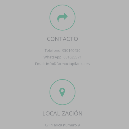
CONTACTO
Teléfono: 950140450
WhatsApp: 681635571
Email: info@farmaciapilarica.es
LOCALIZACIÓN
C/ Pilarica numero 9