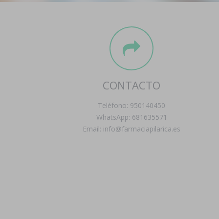
CONTACTO
Teléfono: 950140450
WhatsApp: 681635571
Email: info@farmaciapilarica.es