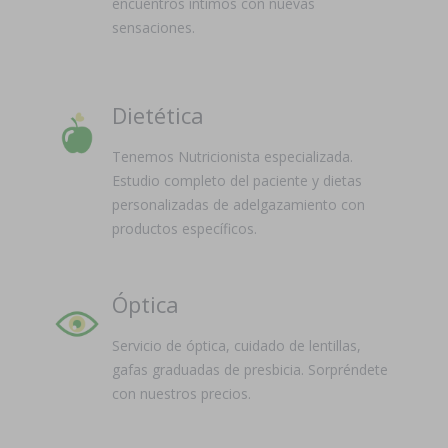
encuentros íntimos con nuevas
sensaciones.
Dietética
Tenemos Nutricionista especializada.
Estudio completo del paciente y dietas
personalizadas de adelgazamiento con
productos específicos.
Óptica
Servicio de óptica, cuidado de lentillas,
gafas graduadas de presbicia. Sorpréndete
con nuestros precios.