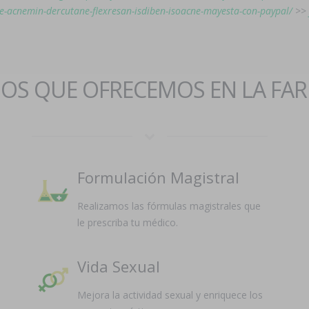
e-acnemin-dercutane-flexresan-isdiben-isoacne-mayesta-con-paypal/
>>
IOS QUE OFRECEMOS EN LA FA
Formulación Magistral
Realizamos las fórmulas magistrales que
le prescriba tu médico.
Vida Sexual
Mejora la actividad sexual y enriquece los