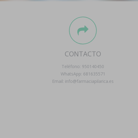
CONTACTO
Teléfono: 950140450
WhatsApp: 681635571
Email: info@farmaciapilarica.es