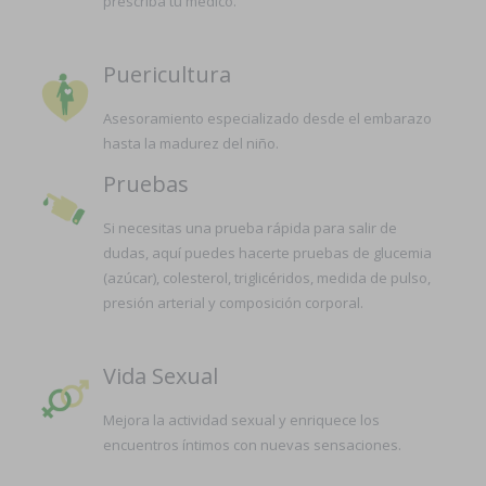
prescriba tu médico.
Puericultura
Asesoramiento especializado desde el embarazo
hasta la madurez del niño.
Pruebas
Si necesitas una prueba rápida para salir de
dudas, aquí puedes hacerte pruebas de glucemia
(azúcar), colesterol, triglicéridos, medida de pulso,
presión arterial y composición corporal.
Vida Sexual
Mejora la actividad sexual y enriquece los
encuentros íntimos con nuevas sensaciones.