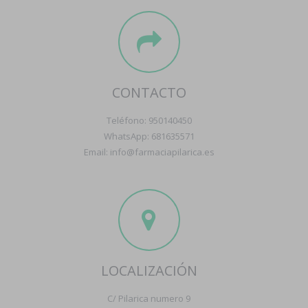
CONTACTO
Teléfono: 950140450
WhatsApp: 681635571
Email: info@farmaciapilarica.es
LOCALIZACIÓN
C/ Pilarica numero 9