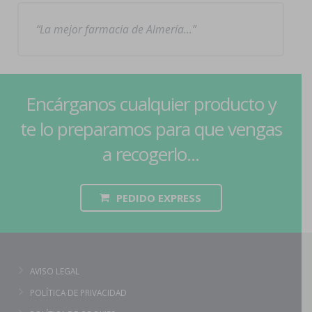
La mejor farmacia de Almería…
Encárganos cualquier producto y
te lo preparamos para que vengas
a recogerlo...
PEDIDO EXPRESS
AVISO LEGAL
POLÍTICA DE PRIVACIDAD