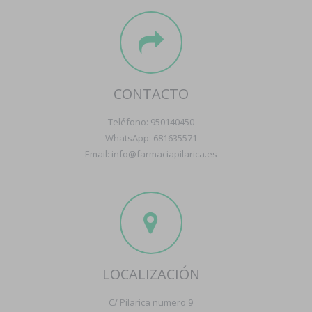
CONTACTO
Teléfono: 950140450
WhatsApp: 681635571
Email: info@farmaciapilarica.es
LOCALIZACIÓN
C/ Pilarica numero 9