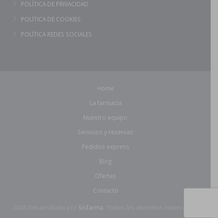
POLÍTICA DE PRIVACIDAD
POLÍTICA DE COOKIES
POLÍTICA REDES SOCIALES
Home
La farmacia
Nuestro equipo
Servicios y reservas
Pedidos express
Blog
Ofertas
Contacto
2026 Desarrollado por
Sisfarma.
Todos los derechos reservados.