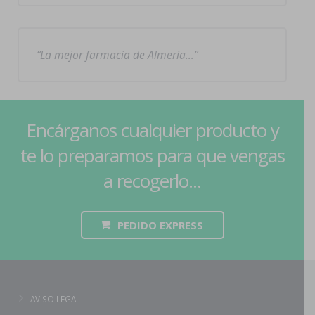
La mejor farmacia de Almería…
Encárganos cualquier producto y
te lo preparamos para que vengas
a recogerlo...
PEDIDO EXPRESS
AVISO LEGAL