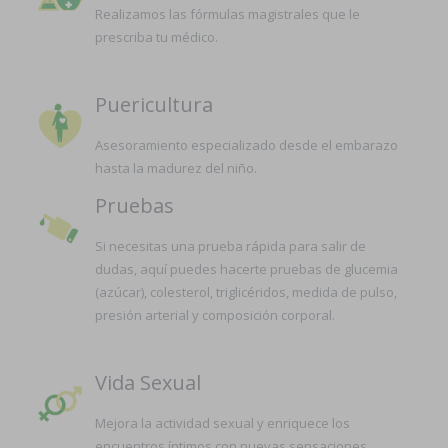
Realizamos las fórmulas magistrales que le
prescriba tu médico.
Puericultura
Asesoramiento especializado desde el embarazo
hasta la madurez del niño.
Pruebas
Si necesitas una prueba rápida para salir de
dudas, aquí puedes hacerte pruebas de glucemia
(azúcar), colesterol, triglicéridos, medida de pulso,
presión arterial y composición corporal.
Vida Sexual
Mejora la actividad sexual y enriquece los
encuentros íntimos con nuevas sensaciones.