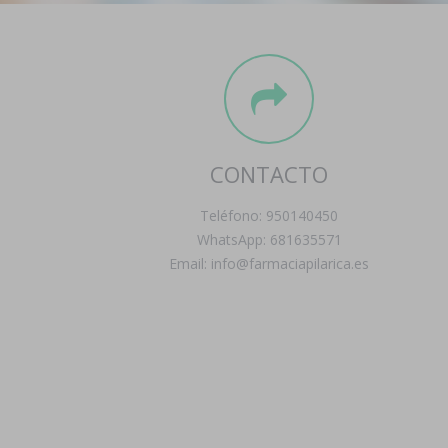
CONTACTO
Teléfono: 950140450
WhatsApp: 681635571
Email: info@farmaciapilarica.es