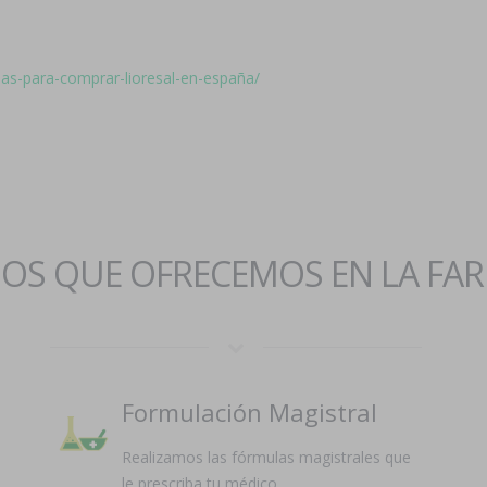
inas-para-comprar-lioresal-en-españa/
IOS QUE OFRECEMOS EN LA FA
Formulación Magistral
Realizamos las fórmulas magistrales que
le prescriba tu médico.