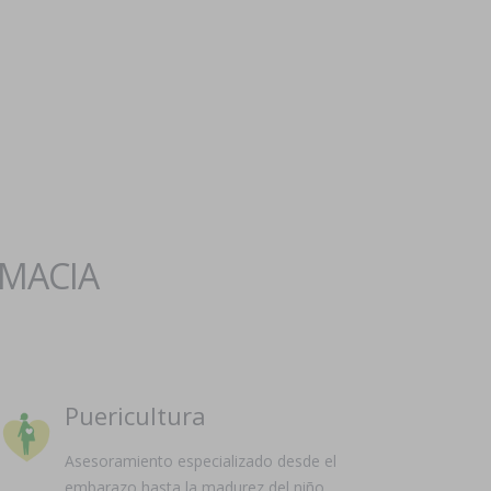
RMACIA
Puericultura
Asesoramiento especializado desde el
embarazo hasta la madurez del niño.