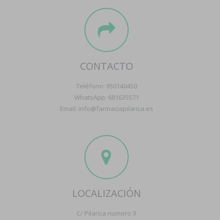
CONTACTO
Teléfono: 950140450
WhatsApp: 681635571
Email: info@farmaciapilarica.es
LOCALIZACIÓN
C/ Pilarica numero 9