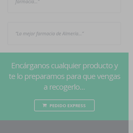
farmacia…
La mejor farmacia de Almería…
Encárganos cualquier producto y
te lo preparamos para que vengas
a recogerlo...
PEDIDO EXPRESS