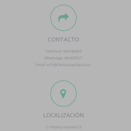
CONTACTO
Teléfono: 950140450
WhatsApp: 681635571
Email: info@farmaciapilarica.es
LOCALIZACIÓN
C/ Pilarica numero 9