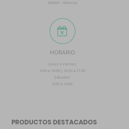
(04009 – Almería)
HORARIO
Lunes a Viernes:
9:00 a 14:00 y 16:30 a 21:00
Sábados:
9:00 a 14:00