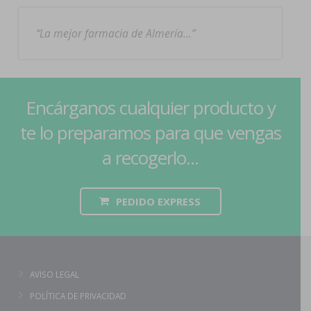
La mejor farmacia de Almería…
Encárganos cualquier producto y
te lo preparamos para que vengas
a recogerlo...
PEDIDO EXPRESS
AVISO LEGAL
POLÍTICA DE PRIVACIDAD